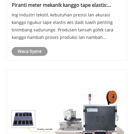
Piranti meter mekanik kanggo tape elastis:
revolusi industri tekstil
Ing industri tekstil, kebutuhan presisi lan akurasi
kanggo ngukur tape elastis wis dadi luwih penting
tinimbang sadurunge. Produsen tansah golek cara
kanggo nambah proses produksi lan nambah
produktivitas. Iki minangka piranti metering mekanik
Waca liyane
kanggo tape elastis mlebu.