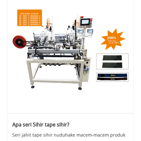
Apa seri Sihir tape sihir?
Seri jahit tape sihir nuduhake macem-macem produk