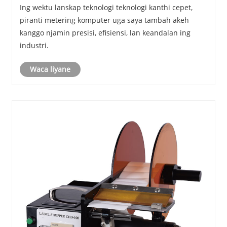
mbentuk masa depan instrumen precision
Ing wektu lanskap teknologi teknologi kanthi cepet,
piranti metering komputer uga saya tambah akeh
kanggo njamin presisi, efisiensi, lan keandalan ing
industri.
Waca liyane