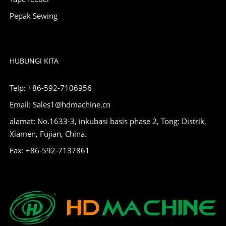
Pepak Sewing
HUBUNGI KITA
Telp: +86-592-7106956
Email: Sales1@hdmachine.cn
alamat: No.1633-3, inkubasi basis phase 2, Tong: Distrik,
Xiamen, Fujian, China.
Fax: +86-592-7137861